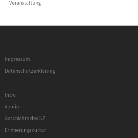
Veranstaltung
Impressum
Datenschutzerklärung
Intro
Verein
Geschichte des KZ
Erinnerungskultur