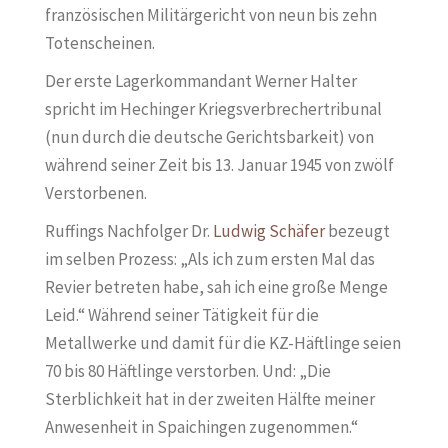
französischen Militärgericht von neun bis zehn
Totenscheinen.
Der erste Lagerkommandant Werner Halter
spricht im Hechinger Kriegsverbrechertribunal
(nun durch die deutsche Gerichtsbarkeit) von
während seiner Zeit bis 13. Januar 1945 von zwölf
Verstorbenen.
Ruffings Nachfolger Dr.
Ludwig Schäfer
bezeugt
im selben Prozess: „Als ich zum ersten Mal das
Revier betreten habe, sah ich eine große Menge
Leid.“ Während seiner Tätigkeit für die
Metallwerke und damit für die KZ-Häftlinge seien
70 bis 80 Häftlinge verstorben. Und: „Die
Sterblichkeit hat in der zweiten Hälfte meiner
Anwesenheit in Spaichingen zugenommen.“