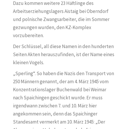
Dazu kommen weitere 23 Häftlinge des
Arbeitserziehungslagers Aistaig bei Oberndorf
und polnische Zwangsarbeiter, die im Sommer
gezwungen wurden, den KZ-Komplex
vorzubereiten.
Der Schlüssel, all diese Namen in den hunderten
Seiten Akten herauszufinden, ist der Name eines
kleinen Vogels.
„Sperling“. So haben die Nazis den Transport von
250 Männern genannt, der am 4. März 1945 vom
Konzentrationslager Buchenwald bei Weimar
nach Spaichingen geschickt wurde. Er muss
irgendwann zwischen 7. und 10. März hier
angekommen sein, denn das Spaichinger
Standesamt vermerkt am 10. März 1945: „Der