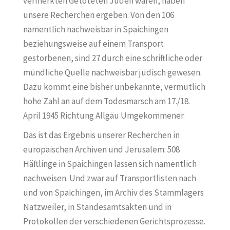
vermerkten Getöteten Juden waren, haben
unsere Recherchen ergeben: Von den 106
namentlich nachweisbar in Spaichingen
beziehungsweise auf einem Transport
gestorbenen, sind 27 durch eine schriftliche oder
mündliche Quelle nachweisbar jüdisch gewesen.
Dazu kommt eine bisher unbekannte, vermutlich
hohe Zahl an auf dem Todesmarsch am 17./18.
April 1945 Richtung Allgäu Umgekommener.
Das ist das Ergebnis unserer Recherchen in
europäischen Archiven und Jerusalem: 508
Häftlinge in Spaichingen lassen sich namentlich
nachweisen. Und zwar auf Transportlisten nach
und von Spaichingen, im Archiv des Stammlagers
Natzweiler, in Standesamtsakten und in
Protokollen der verschiedenen Gerichtsprozesse.