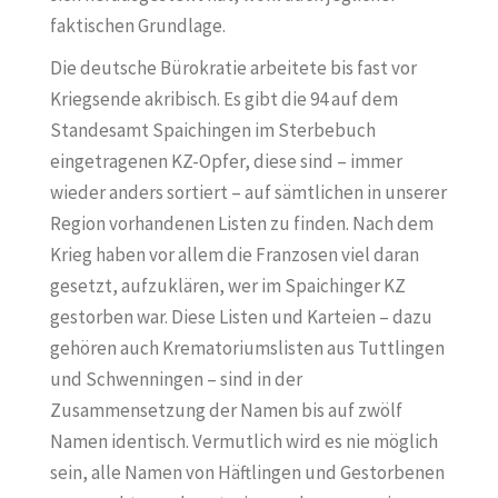
faktischen Grundlage.
Die deutsche Bürokratie arbeitete bis fast vor
Kriegsende akribisch. Es gibt die 94 auf dem
Standesamt Spaichingen im Sterbebuch
eingetragenen KZ-Opfer, diese sind – immer
wieder anders sortiert – auf sämtlichen in unserer
Region vorhandenen Listen zu finden. Nach dem
Krieg haben vor allem die Franzosen viel daran
gesetzt, aufzuklären, wer im Spaichinger KZ
gestorben war. Diese Listen und Karteien – dazu
gehören auch Krematoriumslisten aus Tuttlingen
und Schwenningen – sind in der
Zusammensetzung der Namen bis auf zwölf
Namen identisch. Vermutlich wird es nie möglich
sein, alle Namen von Häftlingen und Gestorbenen