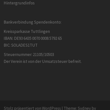
Hintergrundinfos
Bankverbindung Spendenkonto:
Kreissparkasse Tuttlingen
IBAN: DE93 6435 0070 0008 5792 65
BIC: SOLADES1TUT
Steuernummer: 21105/10503
Der Verein ist von der Umsatzsteuer befreit.
Stolz präsentiert von WordPress
|
Theme:
Sydney
by