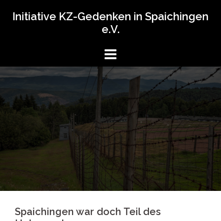
Springe
Initiative KZ-Gedenken in Spaichingen
zum
e.V.
Inhalt
Spaichingen war doch Teil des