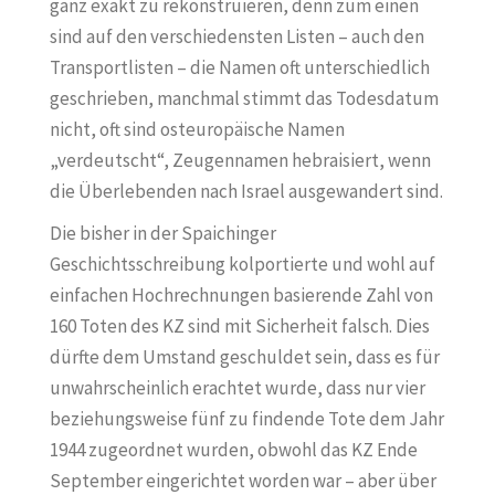
ganz exakt zu rekonstruieren, denn zum einen
sind auf den verschiedensten Listen – auch den
Transportlisten – die Namen oft unterschiedlich
geschrieben, manchmal stimmt das Todesdatum
nicht, oft sind osteuropäische Namen
„verdeutscht“, Zeugennamen hebraisiert, wenn
die Überlebenden nach Israel ausgewandert sind.
Die bisher in der Spaichinger
Geschichtsschreibung kolportierte und wohl auf
einfachen Hochrechnungen basierende Zahl von
160 Toten des KZ sind mit Sicherheit falsch. Dies
dürfte dem Umstand geschuldet sein, dass es für
unwahrscheinlich erachtet wurde, dass nur vier
beziehungsweise fünf zu findende Tote dem Jahr
1944 zugeordnet wurden, obwohl das KZ Ende
September eingerichtet worden war – aber über