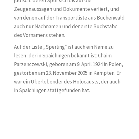
jüdisch, deren Spur sich bis auf die
Zeugenaussagen und Dokumente verliert, und
von denen auf der Transportliste aus Buchenwald
auch nur Nachnamen und der erste Buchstabe
des Vornamens stehen.
Auf der Liste „Sperling“ ist auch ein Name zu
lesen, der in Spaichingen bekannt ist: Chaim
Parzenczewski, geboren am 9. April 1924 in Polen,
gestorben am 23. November 2005 in Kempten. Er
war ein Überlebender des Holocausts, der auch
in Spaichingen stattgefunden hat.