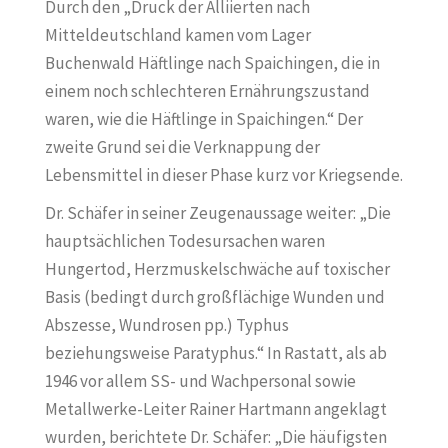
Durch den „Druck der Alliierten nach
Mitteldeutschland kamen vom Lager
Buchenwald Häftlinge nach Spaichingen, die in
einem noch schlechteren Ernährungszustand
waren, wie die Häftlinge in Spaichingen.“ Der
zweite Grund sei die Verknappung der
Lebensmittel in dieser Phase kurz vor Kriegsende.
Dr. Schäfer in seiner Zeugenaussage weiter: „Die
hauptsächlichen Todesursachen waren
Hungertod, Herzmuskelschwäche auf toxischer
Basis (bedingt durch großflächige Wunden und
Abszesse, Wundrosen pp.) Typhus
beziehungsweise Paratyphus.“ In Rastatt, als ab
1946 vor allem SS- und Wachpersonal sowie
Metallwerke-Leiter Rainer Hartmann angeklagt
wurden, berichtete Dr. Schäfer: „Die häufigsten