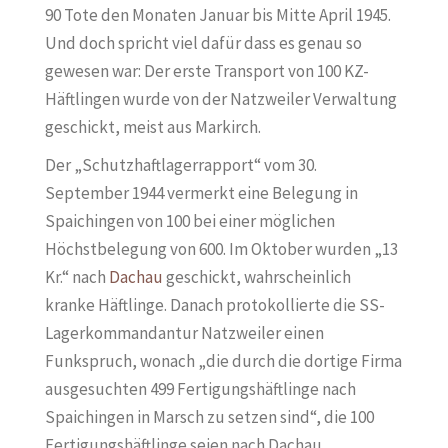
90 Tote den Monaten Januar bis Mitte April 1945.
Und doch spricht viel dafür dass es genau so
gewesen war: Der erste Transport von 100 KZ-
Häftlingen wurde von der Natzweiler Verwaltung
geschickt, meist aus Markirch.
Der „Schutzhaftlagerrapport“ vom 30.
September 1944 vermerkt eine Belegung in
Spaichingen von 100 bei einer möglichen
Höchstbelegung von 600. Im Oktober wurden „13
Kr.“ nach
Dachau
geschickt, wahrscheinlich
kranke Häftlinge. Danach protokollierte die SS-
Lagerkommandantur Natzweiler einen
Funkspruch, wonach „die durch die dortige Firma
ausgesuchten 499 Fertigungshäftlinge nach
Spaichingen in Marsch zu setzen sind“, die 100
Fertigungshäftlinge seien nach Dachau