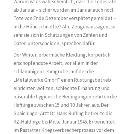
Warum ist es wahrscheinlich, dass die Todesrate
ab Januar – sicher wurden im Januar auch noch
Tote von Ende Dezember verspätet gemeldet –
in die Höhe schnellte? Alle Zeugenaussagen, so
sehr sie sich in Schätzungen von Zahlen und
Daten unterscheiden, sprechen dafür.
Der Winter, erbärmliche Kleidung, körperlich
erschöpfendste Arbeit, vor allem in der
schlammigen Lehmgrube, auf der die
„Metallwerke GmbH“ einen Rüstungsbetrieb
einrichten wollten, schlechte Ernährung und
miserable hygienische Bedingungen zehrten die
Häftlinge zwischen 15 und 70 Jahren aus. Der
Spaichinger Arzt Dr. Hans Ruffing betreute die
KZ-Häftlinge bis Mitte Januar 1945. Er berichtet
im Rastatter Kriegsverbrecherprozess vor dem