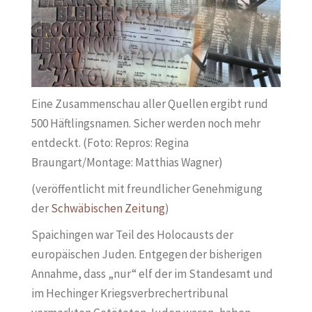
Eine Zusammenschau aller Quellen ergibt rund
500 Häftlingsnamen. Sicher werden noch mehr
entdeckt. (Foto: Repros: Regina
Braungart/Montage: Matthias Wagner)
(veröffentlicht mit freundlicher Genehmigung
der
Schwäbischen Zeitung
)
Spaichingen war Teil des Holocausts der
europäischen Juden. Entgegen der bisherigen
Annahme, dass „nur“ elf der im Standesamt und
im Hechinger Kriegsverbrechertribunal