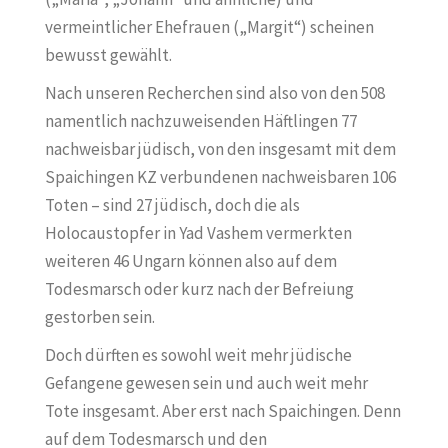
vermeintlicher Ehefrauen („Margit“) scheinen
bewusst gewählt.
Nach unseren Recherchen sind also von den 508
namentlich nachzuweisenden Häftlingen 77
nachweisbar jüdisch, von den insgesamt mit dem
Spaichingen KZ verbundenen nachweisbaren 106
Toten – sind 27 jüdisch, doch die als
Holocaustopfer in Yad Vashem vermerkten
weiteren 46 Ungarn können also auf dem
Todesmarsch oder kurz nach der Befreiung
gestorben sein.
Doch dürften es sowohl weit mehr jüdische
Gefangene gewesen sein und auch weit mehr
Tote insgesamt. Aber erst nach Spaichingen. Denn
auf dem Todesmarsch und den