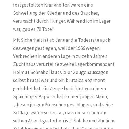
festgestellten Krankheiten waren eine
Schwellung der Glieder und des Bauches,
verursacht durch Hunger. Während ich im Lager
war, gab es 78 Tote.“
Mit Sicherheit ist ab Januar die Todesrate auch
deswegen gestiegen, weil der 1966 wegen
Verbrechen in anderen Lagern zu zehn Jahren
Zuchthaus verurteilte zweite Lagerkommandant
Helmut Schnabel laut vieler Zeugenaussagen
selbst brutal war und ein brutales Regiment
geduldet hat. Ein Zeuge berichtet von einem
Spaichinger Kapo, er habe einen jungen Mann,
„diesen jungen Menschen geschlagen, und seine
Schläge waren so brutal, dass dieser noch am
selben Abend gestorben ist.“ Solche und ähnliche
Schilderungen von bestialischen Grausamkeiten