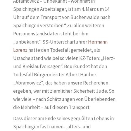
Abramowicz – Unbekannt - wohnhaft in
Spaichingen Arbeitslager, ist am 4. März um 14
Uhr auf dem Transport von Buchenwalde nach
Spaichingen verstorben.“ Zu allen weiteren
Personenstandsdaten steht bei ihm:
„unbekannt“. SS-Unterscharführer
Hermann
Lorenz
hatte den Todesfall gemeldet, als
Ursache stand wie bei so vielen KZ-Toten: „Herz-
und Kreislaufversagen“. Beurkundet hat den
Todesfall Bürgermeister Albert Hauber.
„Abramowicz“, das haben unsere Recherchen
ergeben, war mit ziemlicher Sicherheit Jude. So
wie viele – nach Schätzungen von Überlebenden
die Mehrheit – auf diesem Transport.
Dass dieser am Ende seines gequälten Lebens in
Spaichingen fast namen-, alters- und