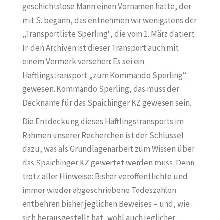
geschichtslose Mann einen Vornamen hatte, der
mit S. begann, das entnehmen wir wenigstens der
„Transportliste Sperling“, die vom 1. März datiert.
In den Archiven ist dieser Transport auch mit
einem Vermerk versehen: Es sei ein
Häftlingstransport „zum Kommando Sperling“
gewesen. Kommando Sperling, das muss der
Deckname für das Spaichinger KZ gewesen sein.
Die Entdeckung dieses Häftlingstransports im
Rahmen unserer Recherchen ist der Schlüssel
dazu, was als Grundlagenarbeit zum Wissen über
das Spaichinger KZ gewertet werden muss. Denn
trotz aller Hinweise: Bisher veröffentlichte und
immer wieder abgeschriebene Todeszahlen
entbehren bisher jeglichen Beweises – und, wie
sich herausgestellt hat, wohl auch jeglicher