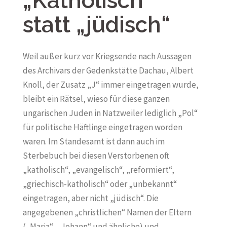
„Katholisch“
statt „jüdisch“
Weil außer kurz vor Kriegsende nach Aussagen
des Archivars der Gedenkstätte Dachau, Albert
Knoll, der Zusatz „J“ immer eingetragen wurde,
bleibt ein Rätsel, wieso für diese ganzen
ungarischen Juden in Natzweiler lediglich „Pol“
für politische Häftlinge eingetragen worden
waren. Im Standesamt ist dann auch im
Sterbebuch bei diesen Verstorbenen oft
„katholisch“, „evangelisch“, „reformiert“,
„griechisch-katholisch“ oder „unbekannt“
eingetragen, aber nicht „jüdisch“. Die
angegebenen „christlichen“ Namen der Eltern
(„Maria“, „Johann“ und ähnliche) und