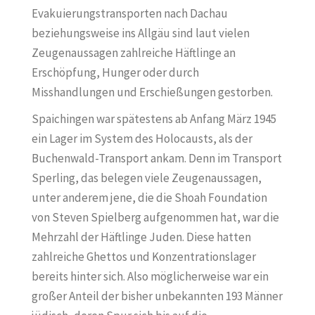
Evakuierungstransporten nach Dachau
beziehungsweise ins Allgäu sind laut vielen
Zeugenaussagen zahlreiche Häftlinge an
Erschöpfung, Hunger oder durch
Misshandlungen und Erschießungen gestorben.
Spaichingen war spätestens ab Anfang März 1945
ein Lager im System des Holocausts, als der
Buchenwald-Transport ankam. Denn im Transport
Sperling, das belegen viele Zeugenaussagen,
unter anderem jene, die die Shoah Foundation
von Steven Spielberg aufgenommen hat, war die
Mehrzahl der Häftlinge Juden. Diese hatten
zahlreiche Ghettos und Konzentrationslager
bereits hinter sich. Also möglicherweise war ein
großer Anteil der bisher unbekannten 193 Männer