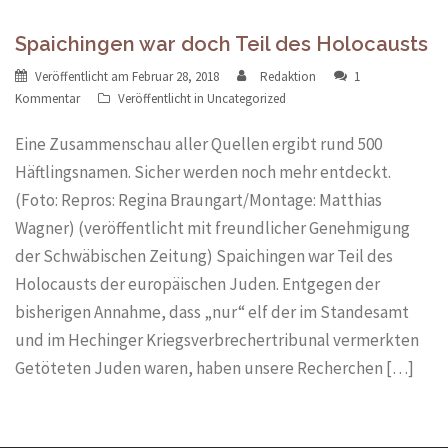
Spaichingen war doch Teil des Holocausts
Veröffentlicht am
Februar 28, 2018
Redaktion
1
Kommentar
Veröffentlicht in
Uncategorized
Eine Zusammenschau aller Quellen ergibt rund 500
Häftlingsnamen. Sicher werden noch mehr entdeckt.
(Foto: Repros: Regina Braungart/Montage: Matthias
Wagner) (veröffentlicht mit freundlicher Genehmigung
der Schwäbischen Zeitung) Spaichingen war Teil des
Holocausts der europäischen Juden. Entgegen der
bisherigen Annahme, dass „nur“ elf der im Standesamt
und im Hechinger Kriegsverbrechertribunal vermerkten
Getöteten Juden waren, haben unsere Recherchen […]